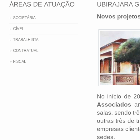
Novos projetos
SOCIETÁRIA
CÍVEL
TRABALHISTA
CONTRATUAL
FISCAL
No início de 20
Associados
am
salas, sendo tr
outras três de t
empresas clien
sedes.